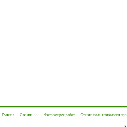
Главная
О компании
Фотогалерея работ
Стяжка пола-технология про
Вс