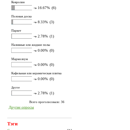
Ковролин
-»
16.67% (6)
Половая доска
-»
8.33% (3)
Паркет
-»
2.78% (1)
Наливные или жидкие полы
-»
0.00% (0)
Мармолеум
-»
0.00% (0)
Кафельная или керамическая плитка
-»
0.00% (0)
Другое
-»
2.78% (1)
Всего проголосовало: 36
Другие опросы
Тэги