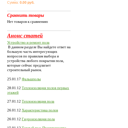
Сумма:
0.00 руб.
Сравнить товары
Нет товаров к сравнению
Анонс статей
Устройство и ремонт пола
В данном разделе Вы найдете ответ на
большую часть интересующих
вопросов по правилам выбора и
устройства любого покрытия пола,
которые сейчас предлагает
строительный рынок.
25.01.17
Фальшполы
28.01.12
Теплоизоляция полов первых
этажей
27.01.12
Теплоизоляция пола
26.01.12
Характеристика полов
26.01.12
Гидроизоляция пола
15.01.12
Теплый пол. Преимущества