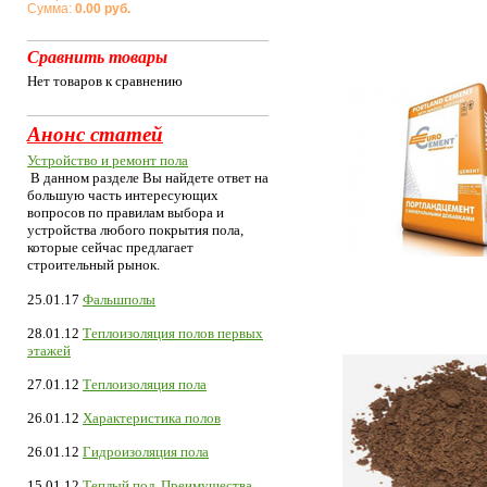
Сумма:
0.00 руб.
Сравнить товары
Нет товаров к сравнению
Анонс статей
Устройство и ремонт пола
В данном разделе Вы найдете ответ на
большую часть интересующих
вопросов по правилам выбора и
устройства любого покрытия пола,
которые сейчас предлагает
строительный рынок.
25.01.17
Фальшполы
28.01.12
Теплоизоляция полов первых
этажей
27.01.12
Теплоизоляция пола
26.01.12
Характеристика полов
26.01.12
Гидроизоляция пола
15.01.12
Теплый пол. Преимущества