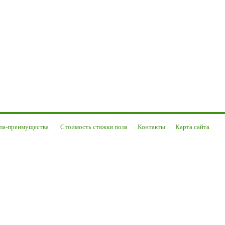
ола-преимущества
Стоимость стяжки пола
Контакты
Карта сайта