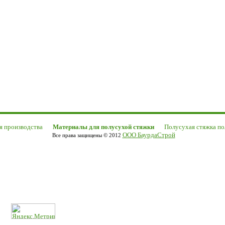
я производства
Материалы для полусухой стяжки
Полусухая стяжка п
ООО БаурдаСтрой
Все права защищены © 2012