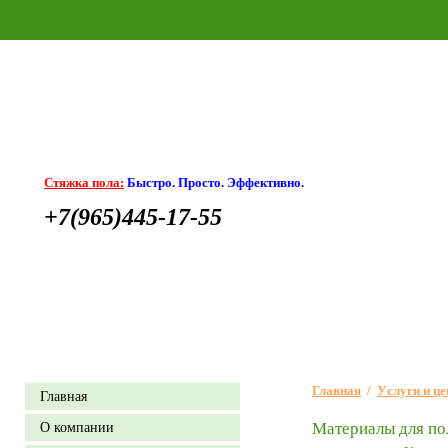
Стяжка пола:
Быстро. Просто. Эффективно.
+7(965)445-17-55
Главная
/
Уcлуги и ц
Главная
О компании
Материалы для по