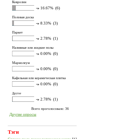
Ковролин
-»
16.67% (6)
Половая доска
-»
8.33% (3)
Паркет
-»
2.78% (1)
Наливные или жидкие полы
-»
0.00% (0)
Мармолеум
-»
0.00% (0)
Кафельная или керамическая плитка
-»
0.00% (0)
Другое
-»
2.78% (1)
Всего проголосовало: 36
Другие опросы
Тэги