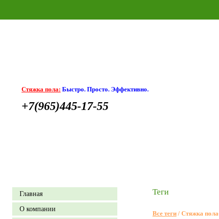
Стяжка пола:
Быстро. Просто. Эффективно.
+7(965)445-17-55
Теги
Главная
О компании
Все теги
/ Cтяжка пола