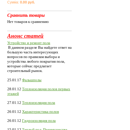
Сумма:
0.00 руб.
Сравнить товары
Нет товаров к сравнению
Анонс статей
Устройство и ремонт пола
В данном разделе Вы найдете ответ на
большую часть интересующих
вопросов по правилам выбора и
устройства любого покрытия пола,
которые сейчас предлагает
строительный рынок.
25.01.17
Фальшполы
28.01.12
Теплоизоляция полов первых
этажей
27.01.12
Теплоизоляция пола
26.01.12
Характеристика полов
26.01.12
Гидроизоляция пола
15.01.12
Теплый пол. Преимущества