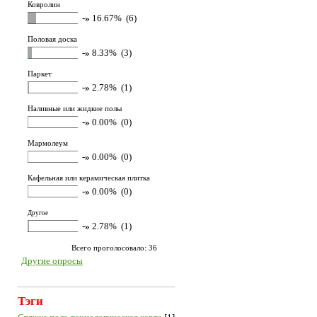
Ковролин
-»
16.67% (6)
Половая доска
-»
8.33% (3)
Паркет
-»
2.78% (1)
Наливные или жидкие полы
-»
0.00% (0)
Мармолеум
-»
0.00% (0)
Кафельная или керамическая плитка
-»
0.00% (0)
Другое
-»
2.78% (1)
Всего проголосовало: 36
Другие опросы
Тэги