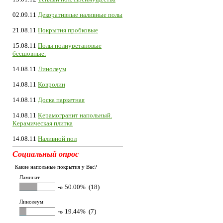
02.09.11
Декоративные наливные полы
21.08.11
Покрытия пробковые
15.08.11
Полы полиуретановые
бесшовные.
14.08.11
Линолеум
14.08.11
Ковролин
14.08.11
Доска паркетная
14.08.11
Керамогранит напольный.
Керамическая плитка
14.08.11
Наливной пол
Социальный опрос
Какие напольные покрытия у Вас?
Ламинат
-»
50.00% (18)
Линолеум
-»
19.44% (7)