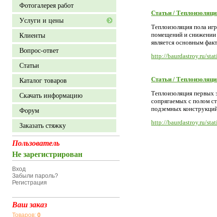
Фотогалерея работ
Статьи / Теплоизоляци
Уcлуги и цены
Теплоизоляция пола иг
помещений и снижении 
Клиенты
является основным факт
Вопрос-ответ
http://baurdastroy.ru/sta
Статьи
Статьи / Теплоизоляци
Каталог товаров
Теплоизоляция первых 
Скачать информацию
сопрягаемых с полом ст
подземных конструкций 
Форум
http://baurdastroy.ru/sta
Заказать стяжку
Пользователь
Не зарегистрирован
Вход
Забыли пароль?
Регистрация
Ваш заказ
Товаров:
0