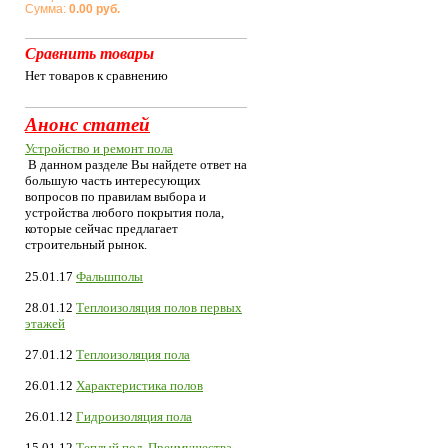
Сумма:
0.00 руб.
Сравнить товары
Нет товаров к сравнению
Анонс статей
Устройство и ремонт пола
В данном разделе Вы найдете ответ на
большую часть интересующих
вопросов по правилам выбора и
устройства любого покрытия пола,
которые сейчас предлагает
строительный рынок.
25.01.17
Фальшполы
28.01.12
Теплоизоляция полов первых
этажей
27.01.12
Теплоизоляция пола
26.01.12
Характеристика полов
26.01.12
Гидроизоляция пола
15.01.12
Теплый пол. Преимущества