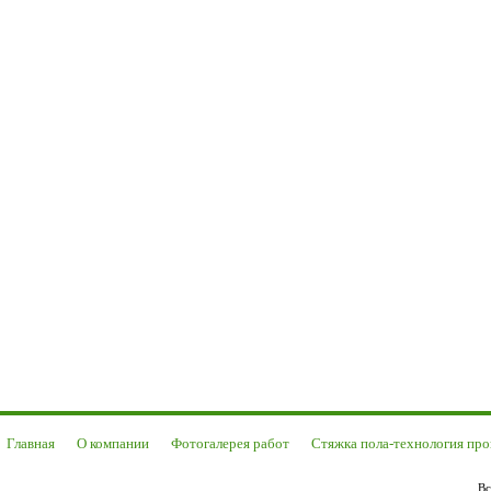
Главная
О компании
Фотогалерея работ
Стяжка пола-технология про
Вс