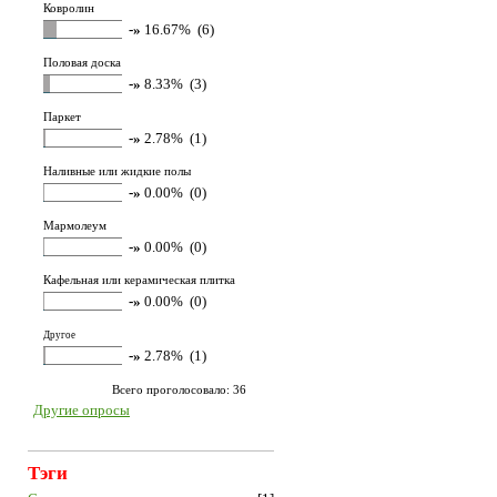
Ковролин
-»
16.67% (6)
Половая доска
-»
8.33% (3)
Паркет
-»
2.78% (1)
Наливные или жидкие полы
-»
0.00% (0)
Мармолеум
-»
0.00% (0)
Кафельная или керамическая плитка
-»
0.00% (0)
Другое
-»
2.78% (1)
Всего проголосовало: 36
Другие опросы
Тэги