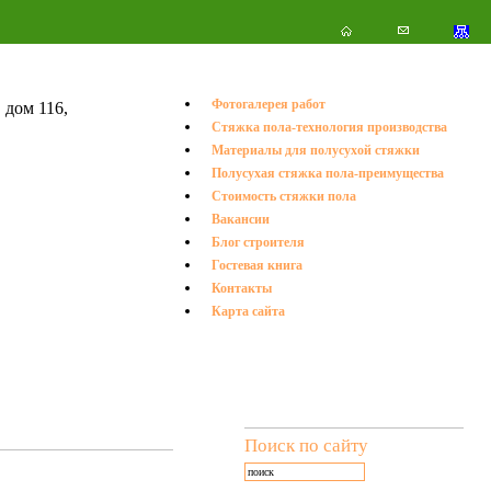
Фотогалерея работ
 дом 116,
Стяжка пола-технология производства
.
Материалы для полусухой стяжки
Полусухая стяжка пола-преимущества
Стоимость стяжки пола
Вакансии
Блог строителя
Гостевая книга
Контакты
Карта сайта
Поиск по сайту