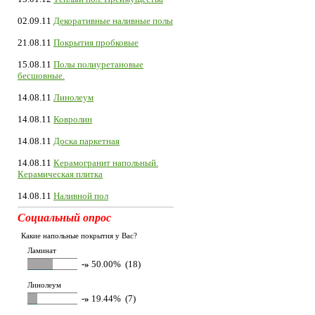
02.09.11
Декоративные наливные полы
21.08.11
Покрытия пробковые
15.08.11
Полы полиуретановые
бесшовные.
14.08.11
Линолеум
14.08.11
Ковролин
14.08.11
Доска паркетная
14.08.11
Керамогранит напольный.
Керамическая плитка
14.08.11
Наливной пол
Социальный опрос
Какие напольные покрытия у Вас?
Ламинат
-»
50.00% (18)
Линолеум
-»
19.44% (7)