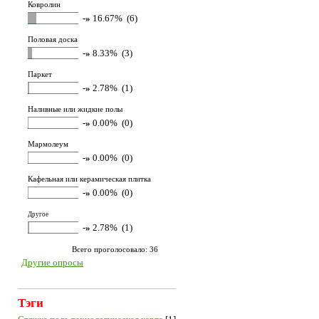
Ковролин
-»
16.67% (6)
Половая доска
-»
8.33% (3)
Паркет
-»
2.78% (1)
Наливные или жидкие полы
-»
0.00% (0)
Мармолеум
-»
0.00% (0)
Кафельная или керамическая плитка
-»
0.00% (0)
Другое
-»
2.78% (1)
Всего проголосовало: 36
Другие опросы
Тэги