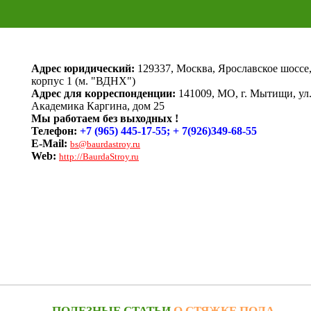
Адрес юридический:
129337, Москва, Ярославское шоссе,
корпус 1 (м. "ВДНХ")
Адрес для корреспонденции:
141009, МО, г. Мытищи, ул
Академика Каргина, дом 25
Мы работаем без выходных !
Телефон:
+7 (965) 445-17-55; + 7(926)349-68-55
E-Mail:
bs@baurdastroy.ru
Web:
http://BaurdaStroy.ru
ПОЛЕЗНЫЕ СТАТЬИ
О СТЯЖКЕ ПОЛА