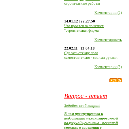
строительные работы
Комментарии (2)
14.01.12
|
22:27:50
Что кроется за понятием
"строительная фирма"
Комментировать
22.02.11
|
13:04:18
Сделать стяжку пола
самостоятельно - своими руками.
Комментарии (3)
Вопрос - ответ
Задайте свой вопрос!
В чем преимущества и
недостатки механизированной
полусухой цементно - песчаной
стяжки в сравнении с