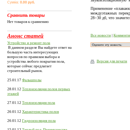
звукоизоляционную ме
Сумма:
0.00 руб.
Применение «плавающ
междуэтажных перек
Сравнить товары
28÷30 дб, что значит
Нет товаров к сравнению
Анонс статей
Все новости
|
Комменти
Устройство и ремонт пола
В данном разделе Вы найдете ответ на
большую часть интересующих
вопросов по правилам выбора и
Версия для печати
устройства любого покрытия пола,
которые сейчас предлагает
строительный рынок.
25.01.17
Фальшполы
28.01.12
Теплоизоляция полов первых
этажей
27.01.12
Теплоизоляция пола
26.01.12
Характеристика полов
26.01.12
Гидроизоляция пола
15.01.12
Теплый пол. Преимущества