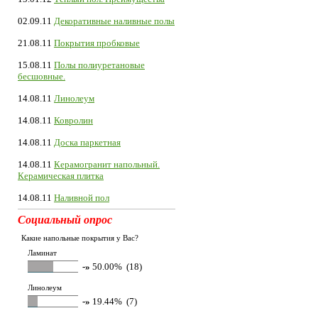
02.09.11
Декоративные наливные полы
21.08.11
Покрытия пробковые
15.08.11
Полы полиуретановые
бесшовные.
14.08.11
Линолеум
14.08.11
Ковролин
14.08.11
Доска паркетная
14.08.11
Керамогранит напольный.
Керамическая плитка
14.08.11
Наливной пол
Социальный опрос
Какие напольные покрытия у Вас?
Ламинат
-»
50.00% (18)
Линолеум
-»
19.44% (7)