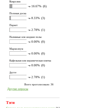
Ковролин
-»
16.67% (6)
Половая доска
-»
8.33% (3)
Паркет
-»
2.78% (1)
Наливные или жидкие полы
-»
0.00% (0)
Мармолеум
-»
0.00% (0)
Кафельная или керамическая плитка
-»
0.00% (0)
Другое
-»
2.78% (1)
Всего проголосовало: 36
Другие опросы
Тэги