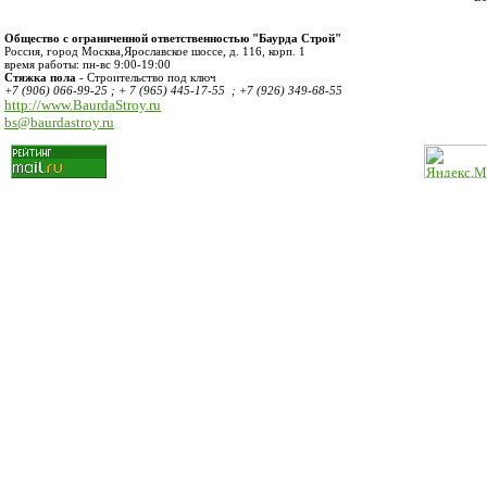
Общество с ограниченной ответственностью "Баурда Строй"
Россия
,
город Москва
,
Ярославское шоссе, д. 116, корп. 1
время работы:
пн-вс 9:00-19:00
Стяжка пола
- Строительство под ключ
+7 (906) 066-99-25 ; + 7 (965) 445-17-55 ; +7 (926) 349-68-55
http://www.BaurdaStroy.ru
bs@baurdastroy.ru