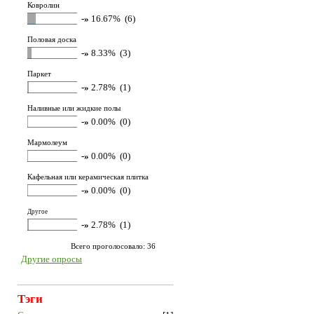
Ковролин
-»
16.67% (6)
Половая доска
-»
8.33% (3)
Паркет
-»
2.78% (1)
Наливные или жидкие полы
-»
0.00% (0)
Мармолеум
-»
0.00% (0)
Кафельная или керамическая плитка
-»
0.00% (0)
Другое
-»
2.78% (1)
Всего проголосовало: 36
Другие опросы
Тэги