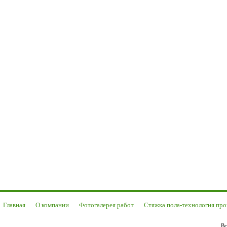
Главная
О компании
Фотогалерея работ
Стяжка пола-технология про
Вс