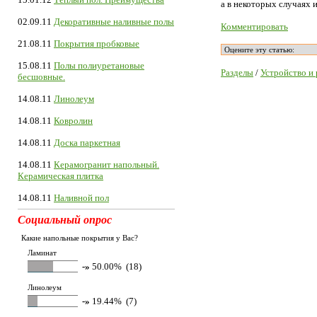
а в некоторых случаях 
02.09.11
Декоративные наливные полы
Комментировать
21.08.11
Покрытия пробковые
15.08.11
Полы полиуретановые
Разделы
/
Устройство и
бесшовные.
14.08.11
Линолеум
14.08.11
Ковролин
14.08.11
Доска паркетная
14.08.11
Керамогранит напольный.
Керамическая плитка
14.08.11
Наливной пол
Социальный опрос
Какие напольные покрытия у Вас?
Ламинат
-»
50.00% (18)
Линолеум
-»
19.44% (7)